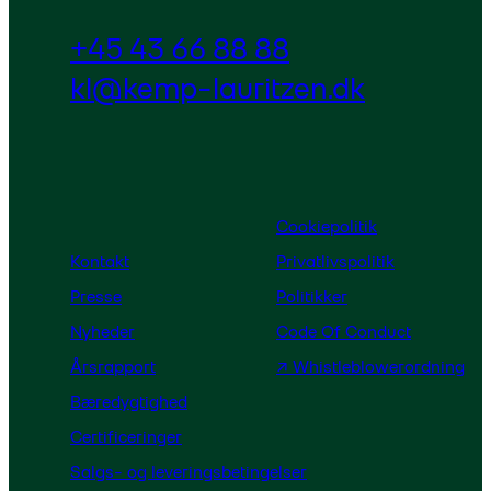
+45 43 66 88 88
kl@kemp-lauritzen.dk
Cookiepolitik
Kontakt
Privatlivspolitik
Presse
Politikker
Nyheder
Code Of Conduct
Årsrapport
↗ Whistleblowerordning
Bæredygtighed
Certificeringer
Salgs- og leveringsbetingelser