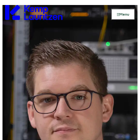
Gå til forsiden
Menu