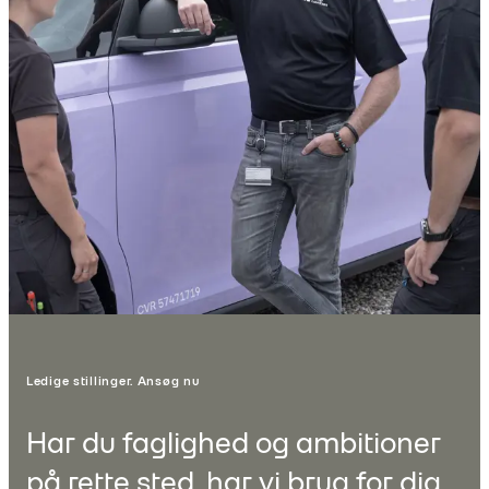
Ledige stillinger. Ansøg nu
Har du faglighed og ambitioner
på rette sted, har vi brug for dig.