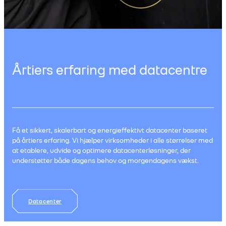
Årtiers erfaring med datacentre
Få et sikkert, skalerbart og energieffektivt datacenter baseret
på årtiers erfaring. Vi hjælper virksomheder i alle størrelser med
at etablere, udvide og optimere datacenterløsninger, der
understøtter både dagens behov og morgendagens vækst.
Datacenter