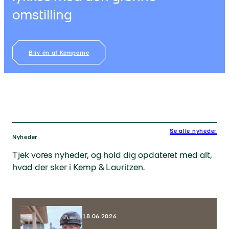
omstilling
Bliv én af Kemperne
Se alle nyheder
Nyheder
Tjek vores nyheder, og hold dig opdateret med alt,
hvad der sker i Kemp & Lauritzen.
18.06.2026