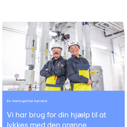
En meningsfuld karriere
Vi har brug for din hjælp til at
lykkes med den grønne