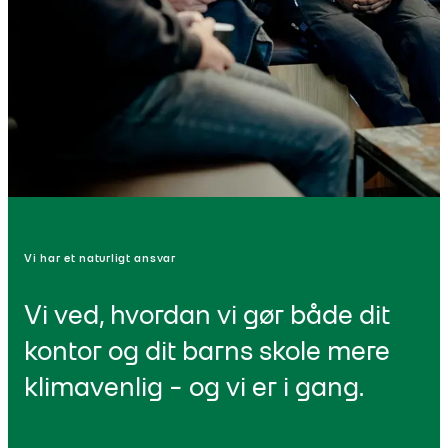
Vi har et naturligt ansvar
Vi ved, hvordan vi gør både dit
kontor og dit barns skole mere
klimavenlig - og vi er i gang.