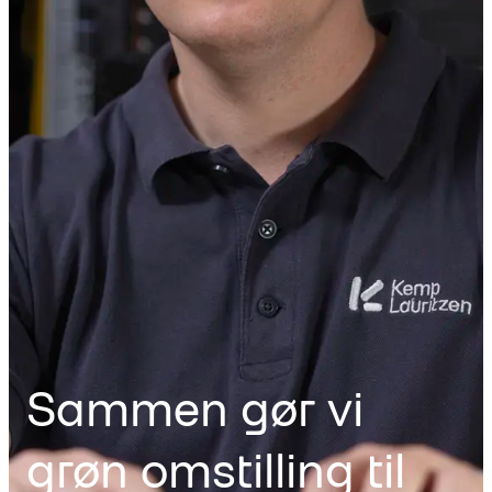
Sammen gør vi
grøn omstilling til