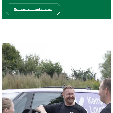
Se mere om hvad vi laver