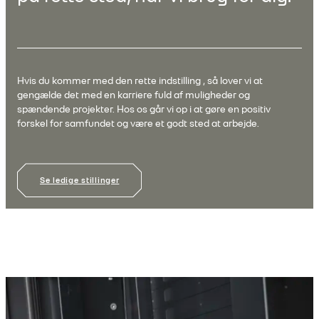
Hvis du kommer med den rette indstilling , så lover vi at
gengælde det med en karriere fuld af muligheder og
spændende projekter. Hos os går vi op i at gøre en positiv
forskel for samfundet og være et godt sted at arbejde.
Se ledige stillinger