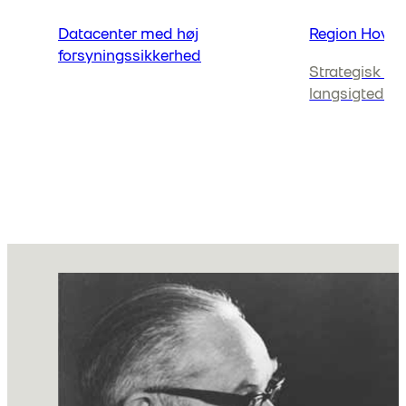
Datacenter med høj
Region Hove
forsyningssikkerhed
Strategisk pa
langsigtede l