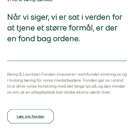
Vi har et særligt ejerskab
Når vi siger, vi er sat i verden for
at tjene et større formål, er der
en fond bag ordene.
Kemp & Lauritzen Fonden investerer i samfundet omkring os og
i livslang læring for vores medarbejdere. Fonden gør os i stand
til at drive vores forretning med det lange lys på, og den minder
os om, at en arbejdsplads kan skabe ekstra værdi i livet.
Læs om fonden