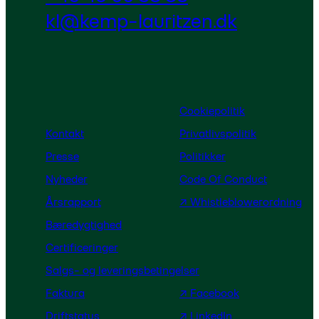
kl@kemp-lauritzen.dk
Cookiepolitik
Kontakt
Privatlivspolitik
Presse
Politikker
Nyheder
Code Of Conduct
Årsrapport
↗ Whistleblowerordning
Bæredygtighed
Certificeringer
Salgs- og leveringsbetingelser
Faktura
↗ Facebook
Driftstatus
↗ LinkedIn