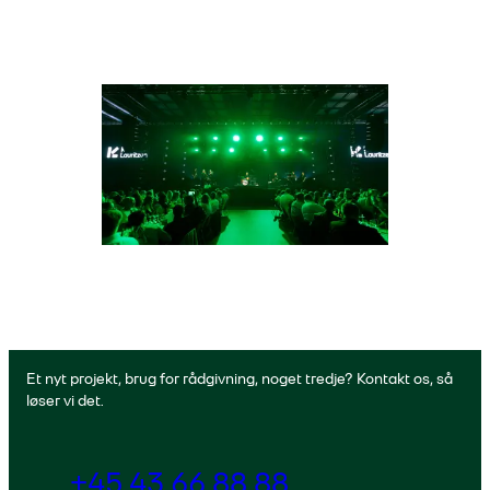
Et nyt projekt, brug for rådgivning, noget tredje? Kontakt os, så
løser vi det.
+45 43 66 88 88