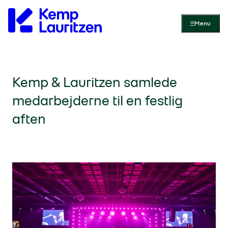
Gå til forsiden
Menu
Kemp & Lauritzen samlede
medarbejderne til en festlig
aften