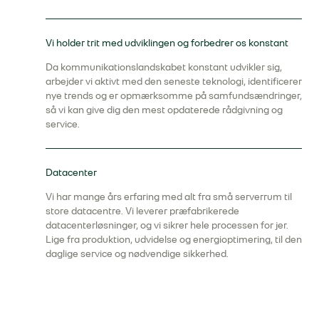
Vi holder trit med udviklingen og forbedrer os konstant
Da kommunikationslandskabet konstant udvikler sig,
arbejder vi aktivt med den seneste teknologi, identificerer
nye trends og er opmærksomme på samfundsændringer,
så vi kan give dig den mest opdaterede rådgivning og
service.
Datacenter
Vi har mange års erfaring med alt fra små serverrum til
store datacentre. Vi leverer præfabrikerede
datacenterløsninger, og vi sikrer hele processen for jer.
Lige fra produktion, udvidelse og energioptimering, til den
daglige service og nødvendige sikkerhed.