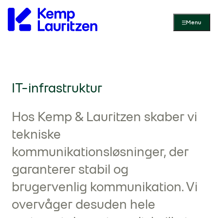
Gå til forsiden
Menu
IT-infrastruktur
Hos Kemp & Lauritzen skaber vi
tekniske
kommunikationsløsninger, der
garanterer stabil og
brugervenlig kommunikation. Vi
overvåger desuden hele