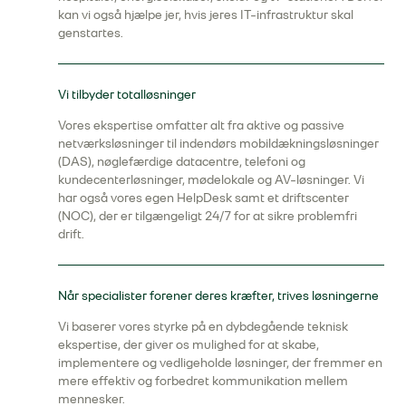
kan vi også hjælpe jer, hvis jeres IT-infrastruktur skal
genstartes.
Vi tilbyder totalløsninger
Vores ekspertise omfatter alt fra aktive og passive
netværksløsninger til indendørs mobildækningsløsninger
(DAS), nøglefærdige datacentre, telefoni og
kundecenterløsninger, mødelokale og AV-løsninger. Vi
har også vores egen HelpDesk samt et driftscenter
(NOC), der er tilgængeligt 24/7 for at sikre problemfri
drift.
Når specialister forener deres kræfter, trives løsningerne
Vi baserer vores styrke på en dybdegående teknisk
ekspertise, der giver os mulighed for at skabe,
implementere og vedligeholde løsninger, der fremmer en
mere effektiv og forbedret kommunikation mellem
mennesker.