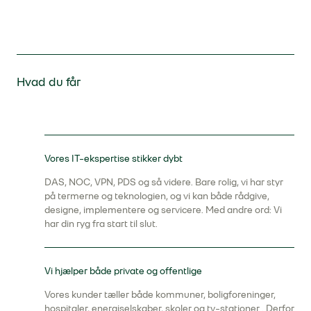
Hvad du får
Vores IT-ekspertise stikker dybt
DAS, NOC, VPN, PDS og så videre. Bare rolig, vi har styr
på termerne og teknologien, og vi kan både rådgive,
designe, implementere og servicere. Med andre ord: Vi
har din ryg fra start til slut.
Vi hjælper både private og offentlige
Vores kunder tæller både kommuner, boligforeninger,
hospitaler, energiselskaber, skoler og tv-stationer . Derfor