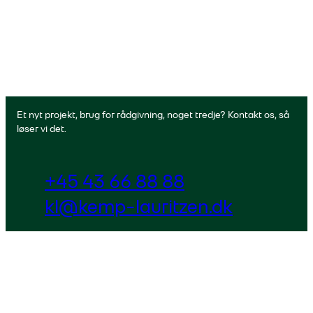
Et nyt projekt, brug for rådgivning, noget tredje? Kontakt os, så
løser vi det.
+45 43 66 88 88
kl@kemp-lauritzen.dk
Cookiepolitik