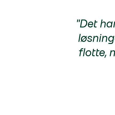
"Det har
løsning
flotte