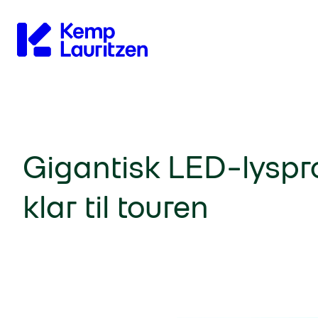
Gå til forsiden
Gigantisk LED-lyspr
klar til touren