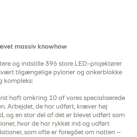
krævet massiv knowhow
e og indstille 396 store LED-projektører
vært tilgængelige pyloner og ankerblokke
g kompleks:
 snit haft omkring 10 af vores specialiserede
. Arbejdet, de har udført, kræver høj
d, og en stor del af det er blevet udført som
oner, hvor de har rykket ind og udført
lationer, som ofte er foregået om natten –