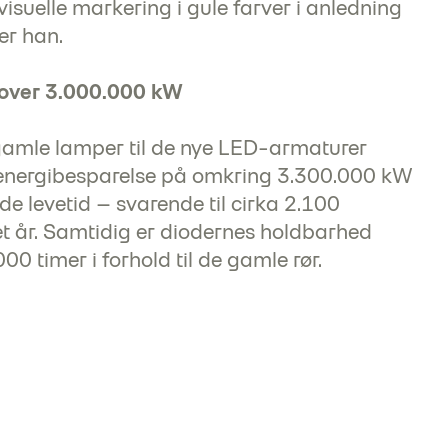
suelle markering i gule farver i anledning
er han.
 over 3.000.000 kW
gamle lamper til de nye LED-armaturer
 energibesparelse på omkring 3.300.000 kW
de levetid – svarende til cirka 2.100
et år. Samtidig er diodernes holdbarhed
0 timer i forhold til de gamle rør.