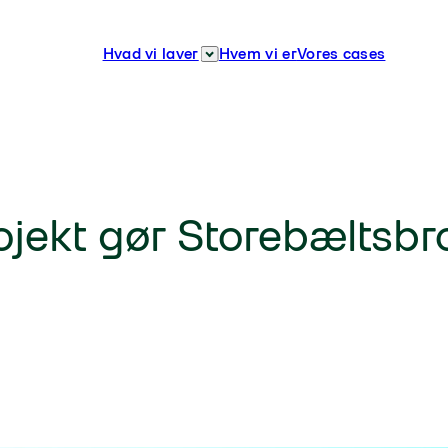
Hvad vi laver
Hvem vi er
Vores cases
ojekt gør Storebæltsbr