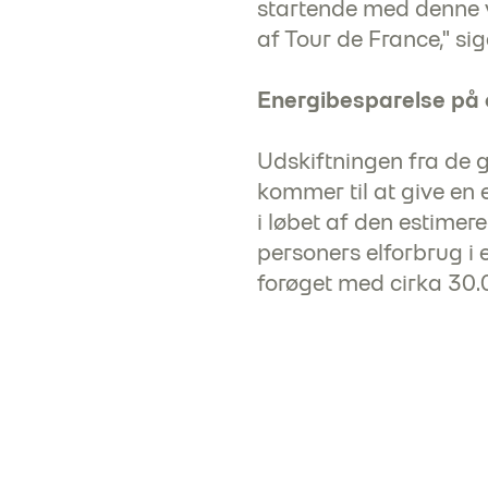
startende med denne vi
af Tour de France," sig
Energibesparelse på
Udskiftningen fra de 
kommer til at give en
i løbet af den estimere
personers elforbrug i 
forøget med cirka 30.00