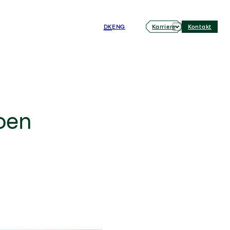
DK
ENG
Karriere
Kontakt
oen