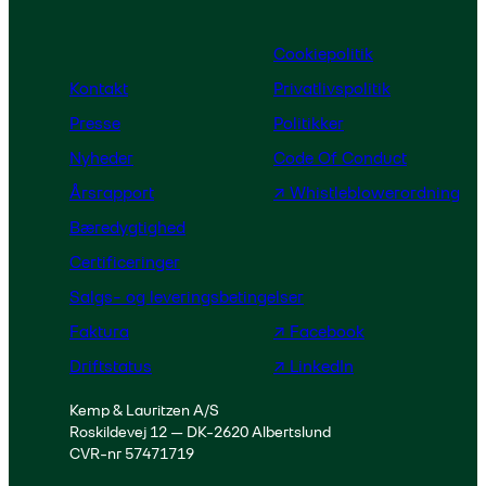
Cookiepolitik
Kontakt
Privatlivspolitik
Presse
Politikker
Nyheder
Code Of Conduct
Årsrapport
↗ Whistleblowerordning
Bæredygtighed
Certificeringer
Salgs- og leveringsbetingelser
Faktura
↗ Facebook
Driftstatus
↗ LinkedIn
Kemp & Lauritzen A/S
Roskildevej 12 — DK-2620 Albertslund
CVR-nr 57471719