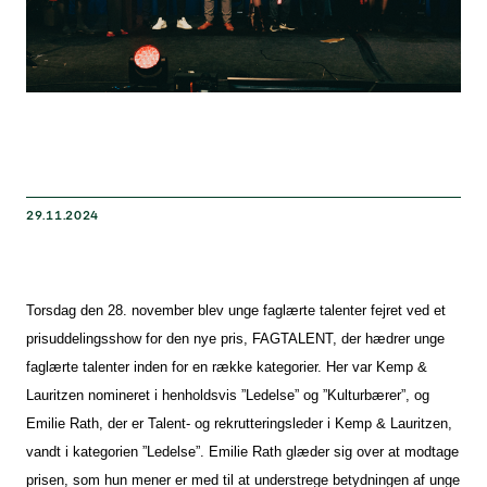
29.11.2024
Torsdag den 28. november blev unge faglærte talenter fejret ved et
prisuddelingsshow for den nye pris, FAGTALENT, der hædrer unge
faglærte talenter inden for en række kategorier. Her var Kemp &
Lauritzen nomineret i henholdsvis ”Ledelse” og ”Kulturbærer”, og
Emilie Rath, der er Talent- og rekrutteringsleder i Kemp & Lauritzen,
vandt i kategorien ”Ledelse”. Emilie Rath glæder sig over at modtage
prisen, som hun mener er med til at understrege betydningen af unge