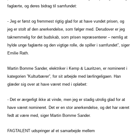
faglærte, og deres bidrag til samfundet:
- Jeg er først og fremmest rigtig glad for at have vundet prisen, og
jeg er stolt af den anerkendelse, som følger med. Derudover er jeg
taknemmelig for det budskab, som prisen repræsenterer – nemlig at
hylde unge faglærte og den vigtige rolle, de spiller i samfundet”, siger
Emilie Rath.
Martin Bomme Sander, elektriker i Kemp & Lauritzen, er nomineret i
kategorien ”Kulturbærer”, for sit arbejde med lærlingeligaen. Han
glæder sig over at have været med i opløbet:
- Det er ærgerligt ikke at vinde, men jeg er stadig utrolig glad for at
have været nomineret. Det er en stor anerkendelse, og det har været
fedt at være med, siger Martin Bomme Sander.
FAGTALENT udspringer af et samarbejde mellem