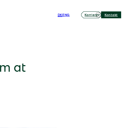
DK
ENG
Karriere
Kontakt
om at