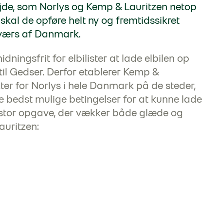
e, som Norlys og Kemp & Lauritzen netop
kal de opføre helt ny og fremtidssikret
tværs af Danmark.
idningsfrit for elbilister at lade elbilen op
til Gedser. Derfor etablerer Kemp &
er for Norlys i hele Danmark på de steder,
e bedst mulige betingelser for at kunne lade
en stor opgave, der vækker både glæde og
auritzen: