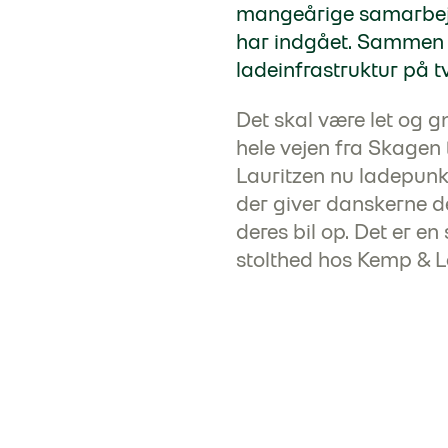
mangeårige samarbejd
har indgået. Sammen s
ladeinfrastruktur på 
Det skal være let og gn
hele vejen fra Skagen 
Lauritzen nu ladepunkt
der giver danskerne d
deres bil op. Det er 
stolthed hos Kemp & L