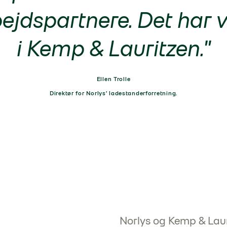
jdspartnere. Det har v
i Kemp & Lauritzen."
Ellen Trolle
Direktør for Norlys’ ladestanderforretning.
Norlys og Kemp & Lauri