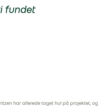
i fundet
tzen har allerede taget hul på projektet, og