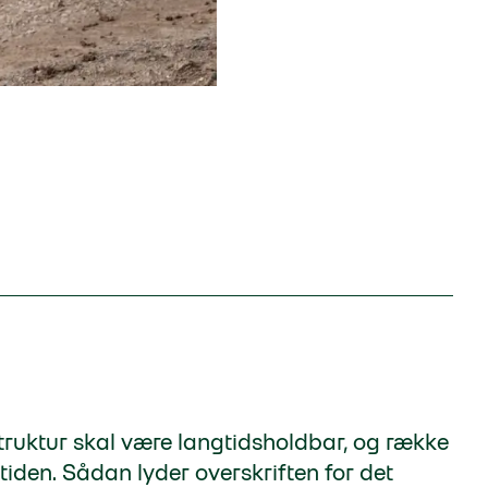
truktur skal være langtidsholdbar, og række
tiden. Sådan lyder overskriften for det