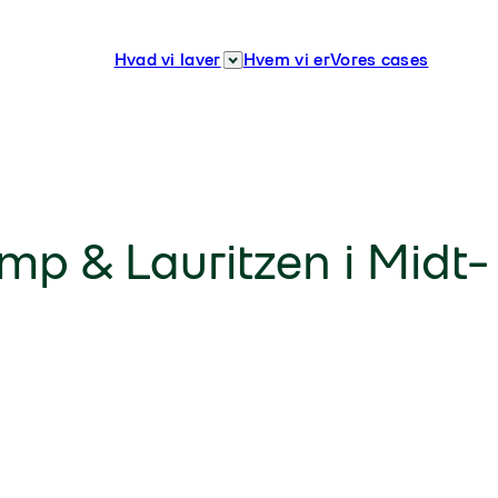
Hvad vi laver
Hvem vi er
Vores cases
emp & Lauritzen i Midt-