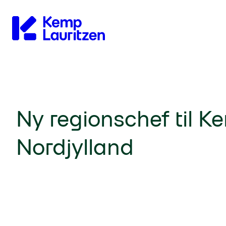
Gå til forsiden
Ny regionschef til K
Nordjylland