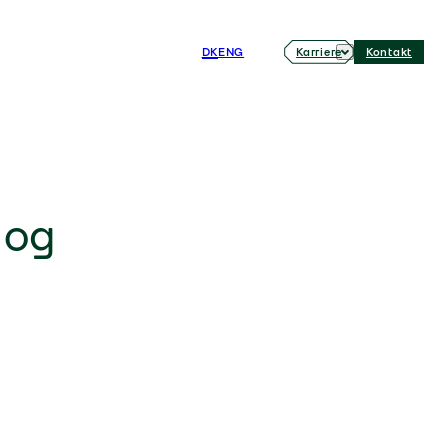
DK
ENG
Karriere
Kontakt
 og