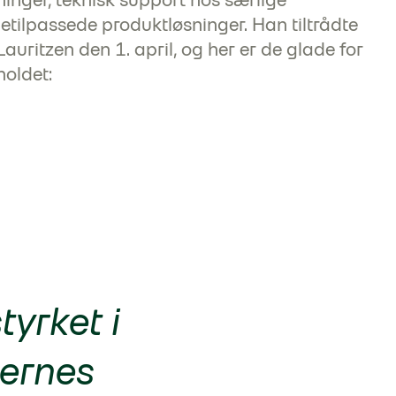
etilpassede produktløsninger. Han tiltrådte
auritzen den 1. april, og her er de glade for
holdet:
yrket i
dernes