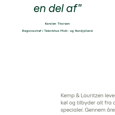
en del af"
Karsten Thorsen
Regionschef i Teknikhus Midt- og Nordjylland
Kemp & Lauritzen lever
køl og tilbyder alt fra 
specialer. Gennem åre