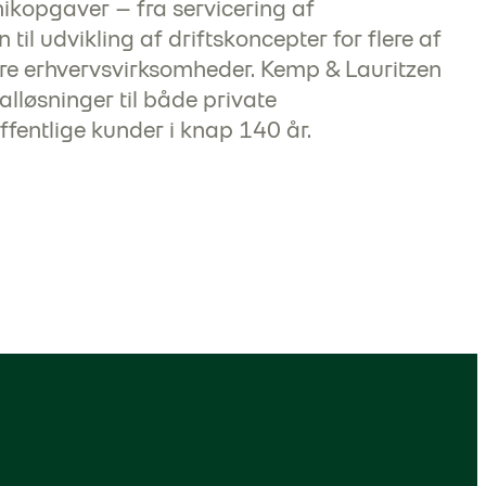
ikopgaver – fra servicering af
til udvikling af driftskoncepter for flere af
e erhvervsvirksomheder. Kemp & Lauritzen
alløsninger til både private
fentlige kunder i knap 140 år.