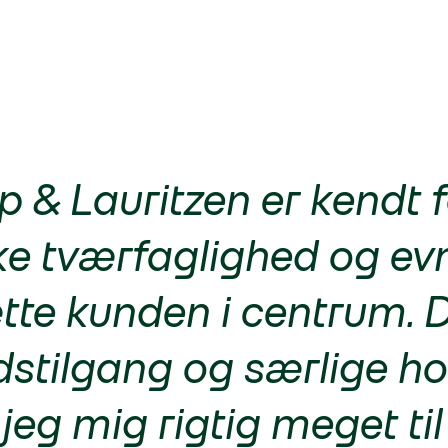
 & Lauritzen er kendt f
ke tværfaglighed og evne
tte kunden i centrum. 
dstilgang og særlige h
jeg mig rigtig meget til 