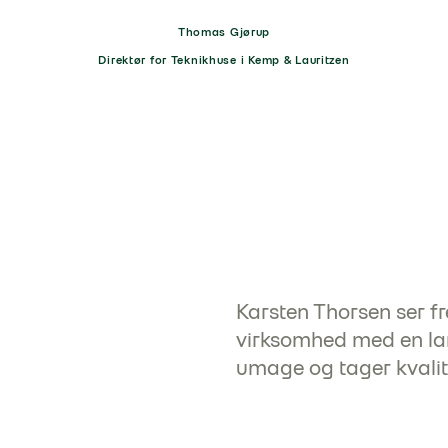
Thomas Gjørup
Direktør for Teknikhuse i Kemp & Lauritzen
Karsten Thorsen ser f
virksomhed med en lan
umage og tager kvalite