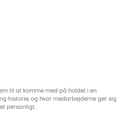
rem til at komme med på holdet i en
g historie, og hvor medarbejderne gør sig
t personligt.