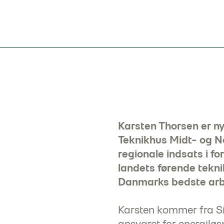
Karsten Thorsen er ny
Teknikhus Midt- og No
regionale indsats i f
landets førende tekn
Danmarks bedste arb
Karsten kommer fra Si
ansvaret for energiløs